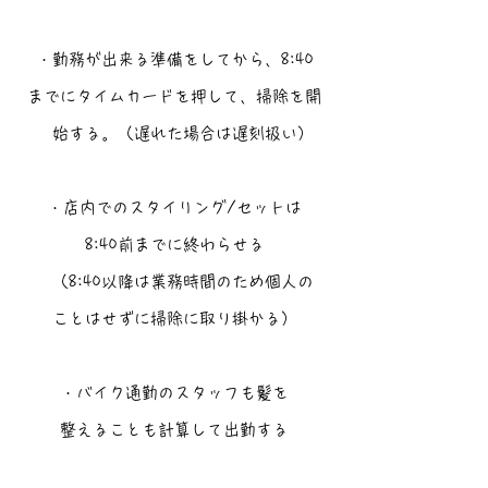
・勤務が出来る準備をしてから、8:40
までにタイムカードを押して、掃除を開
始する。（遅れた場合は遅刻扱い）
・店内でのスタイリング/セットは
8:40前までに終わらせる
（8:40以降は業務時間のため個人の
ことはせずに掃除に取り掛かる）
・バイク通勤のスタッフも髪を
整えることも計算して出勤する