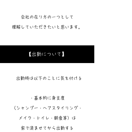
会社の在り方の一つとして
理解していただきたいと思います。
【出勤について】
出勤時は以下のことに気を付ける
・基本的に身支度
（シャンプー・ヘアスタイリング・
メイク・トイレ・朝食等）は
家で済ませてから出勤する