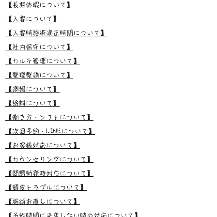
【長期休暇について】
【入客について】
【入客時施術適正時間について】
【社内保守について】
【カルテ管理について】
【整理整頓について】
【週報について】
【給料について】
【働き方・シフトについて】
【次回予約・LINEについて】
【お客様対応について】
【カウンセリングについて】
【問題勃発時対応について】
【頭皮トラブルについて】
【施術お直しについて】
【予約時間に来店しない時の対応について】