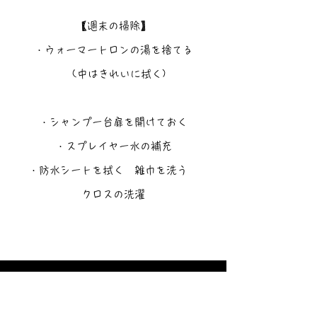
【週末の掃除】
・ウォーマートロンの湯を捨てる
(中はきれいに拭く)
・シャンプー台扉を開けておく
・スプレイヤー水の補充
・防水シートを拭く 雑巾を洗う
クロスの洗濯
【退勤前チェックシート】