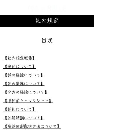
​社内規定
目次
【社内規定概要】
【出勤について】
【朝の掃除について】
【朝の業務について】
【夕方の掃除について】
【退勤前チェックシート】
【朝礼について】
【休憩時間について】
【有給休暇取得方法について】