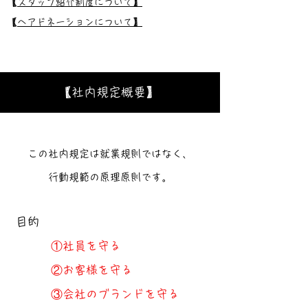
​
【スタッフ紹介制度について】
​
【ヘアドネーションについて】
【社内規定概要】
この社内規定は就業規則ではなく、
行動規範の原理原則です。
目的
①社員を守る
②お客様を守る
③会社のブランドを守る