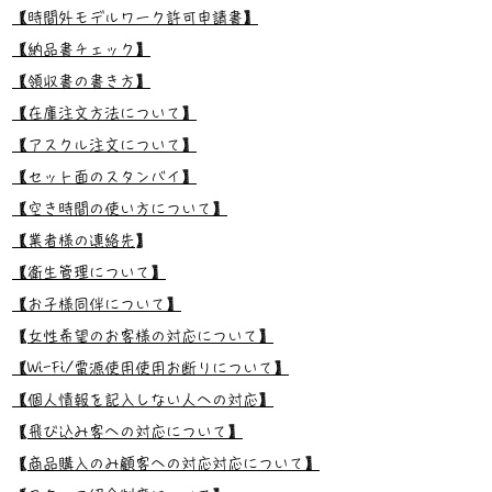
【時間外モデルワーク許可申請書】
【納品書チェック】
【領収書の書き方】
【在庫注文方法について】
【アスクル注文について】
【セット面のスタンバイ】
【空き時間の使い方について】
【業者様の連絡先
】
【衛生管理について】
【お子様同伴について】
​
【女性希望のお客様の対応について】
【Wi-Fi/電源使用使用お断りについて】
【個人情報を記入しない人への対応】
​
【飛び込み客への対応について】
​
【商品購入のみ顧客への対応対応について】