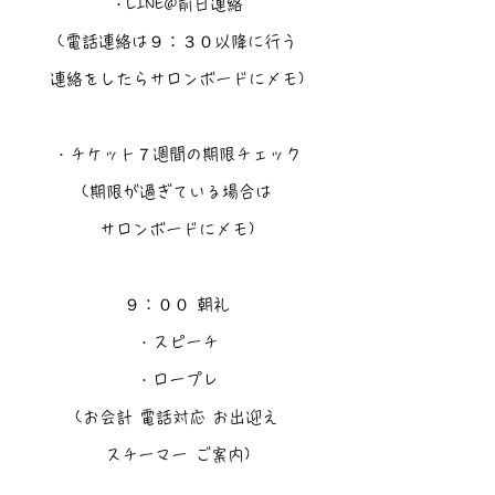
・LINE@前日連絡
(電話連絡は９：３０以降に行う
連絡をしたらサロンボードにメモ)
・チケット７週間の期限チェック
(期限が過ぎている場合は
サロンボードにメモ)
９：００ 朝礼
・スピーチ
・ロープレ
(お会計 電話対応 お出迎え
スチーマー ご案内)