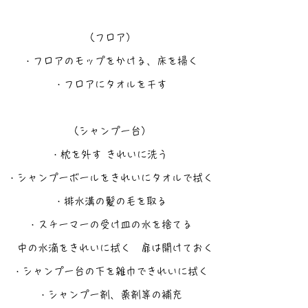
（フロア）
・フロアのモップをかける、床を掃く
・フロアにタオルを干す
（シャンプー台）
・枕を外す きれいに洗う
・シャンプーボールをきれいにタオルで拭く
・排水溝の髪の毛を取る
・スチーマーの受け皿の水を捨てる
中の水滴をきれいに拭く 扉は開けておく
・シャンプー台の下を雑巾できれいに拭く
・シャンプー剤、薬剤等の補充