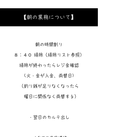
【朝の業務について】
朝の時間割り
８：４０ 掃除（掃除リスト参照）
掃除が終わったらレジ金確認
(火・金が入金、両替日)
（釣り銭が足りなくなったら
曜日に関係なく両替する）
・翌日のカルテ出し