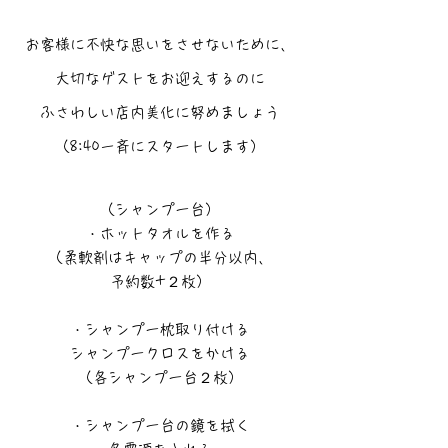
お客様に不快な思いをさせないために、
大切なゲストをお迎えするのに
ふさわしい店内美化に努めましょう
（8:40一斉にスタートします）
（シャンプー台）
・ホットタオルを作る
（柔軟剤はキャップの半分以内、
予約数+２枚）
・シャンプー枕取り付ける
シャンプークロスをかける
（各シャンプー台２枚）
・シャンプー台の鏡を拭く