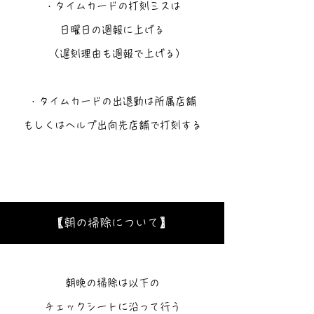
・タイムカードの打刻ミスは
日曜日の週報に上げる
（遅刻理由も週報で上げる）
・タイムカードの出退勤は所属店舗
​もしくはヘルプ出向先店舗で打刻する
【朝の掃除について】
朝晩の掃除は以下の
チェックシートに沿って行う