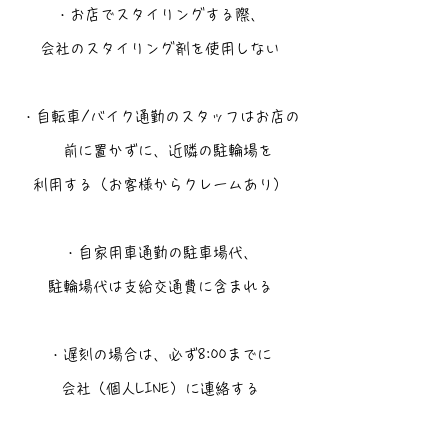
・お店でスタイリングする際、
会社のスタイリング剤を使用しない
・自転車/バイク通勤のスタッフはお店の
前に置かずに、近隣の駐輪場を
利用する（お客様からクレームあり）
・自家用車通勤の駐車場代、
駐輪場代は支給交通費に含まれる
・遅刻の場合は、必ず8:00までに
会社（個人LINE）に連絡する