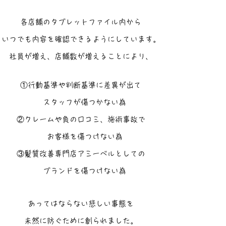
各店舗のタブレットファイル内から
いつでも内容を確認できるようにしています。
社員が増え、店舗数が増えることにより、
①行動基準や判断基準に差異が出て
スタッフが傷つかない為
②クレームや負の口コミ、施術事故で
お客様を傷つけない為
③髪質改善専門店アミーベルとしての
ブランドを傷つけない為
あってはならない悲しい事態を
未然に防ぐために創られました。