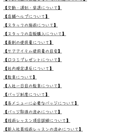
【欠勤・遅刻・早退について】
【店舗ヘルプについて】
【スタッフの施術について】
【スタッフの店販購入について】
【薬剤の使用量について】
【ケアアイテム使用量の目安】
【口コミプレゼントについて】
【社内規定違反について】
【教育について】
【入社一日目の教育について】
【バッジ制度について】
【各メニューに必要なバッジについて】
【バッジ取得の流れについて】
【技術レッスン項目詳細について】
【新入社員技術レッスンの流れについて】