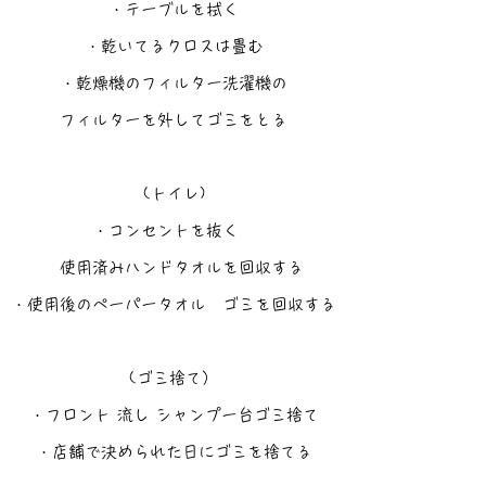
・テーブルを拭く
・乾いてるクロスは畳む
・乾燥機のフィルター洗濯機の
フィルターを外してゴミをとる
(トイレ)
・コンセントを抜く
使用済みハンドタオルを回収する
・使用後のペーパータオル ゴミを回収する
(ゴミ捨て）
・フロント 流し シャンプー台ゴミ捨て
・店舗で決められた日にゴミを捨てる