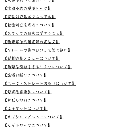
【次回予約のご案内トーク】
【次回予約の説明トーク】
【電話対応基本マニュアル】
【電話対応注意点について】
【スタッフの家族に関すること】
【新規客予約確定時の定型文】
【クレームや負の口コミを防ぐ為に】
【髪質改善メニューについて】
【無理な施術をするリスクについて】
【施術お断りについて】
【パーマ・ストレートお断りについて】
【髪質改善商品について】
【身だしなみについて】
【エチケットについて】
【オプションメニューについて】
【モデルワークについて】